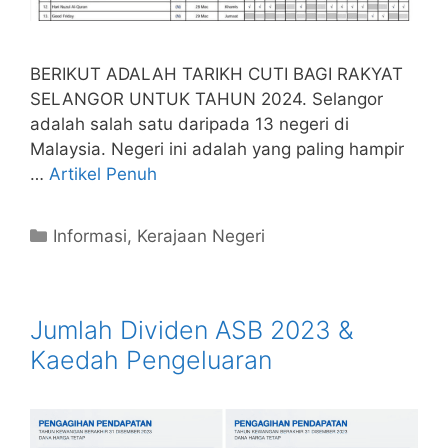
BERIKUT ADALAH TARIKH CUTI BAGI RAKYAT
SELANGOR UNTUK TAHUN 2024. Selangor
adalah salah satu daripada 13 negeri di
Malaysia. Negeri ini adalah yang paling hampir
…
Artikel Penuh
Categories
Informasi
,
Kerajaan Negeri
Jumlah Dividen ASB 2023 &
Kaedah Pengeluaran