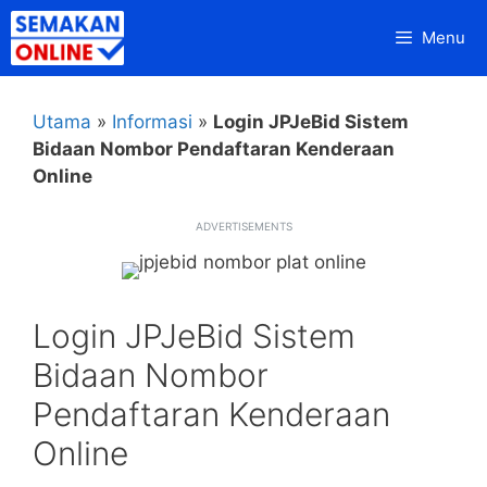
Skip
Menu
to
content
Utama
»
Informasi
»
Login JPJeBid Sistem
Bidaan Nombor Pendaftaran Kenderaan
Online
ADVERTISEMENTS
Login JPJeBid Sistem
Bidaan Nombor
Pendaftaran Kenderaan
Online