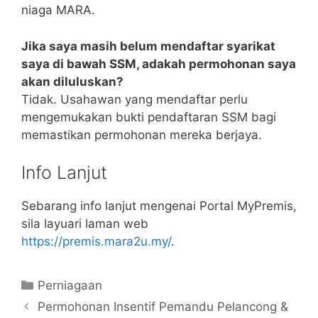
niaga MARA.
Jika saya masih belum mendaftar syarikat
saya di bawah SSM, adakah permohonan saya
akan diluluskan?
Tidak. Usahawan yang mendaftar perlu
mengemukakan bukti pendaftaran SSM bagi
memastikan permohonan mereka berjaya.
Info Lanjut
Sebarang info lanjut mengenai Portal MyPremis,
sila layuari laman web
https://premis.mara2u.my/
.
Categories
Perniagaan
Permohonan Insentif Pemandu Pelancong &