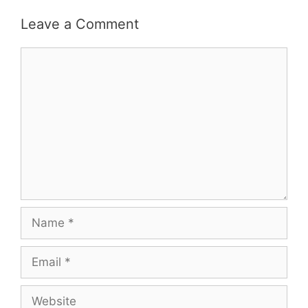
Leave a Comment
Comment
Name
Email
Website