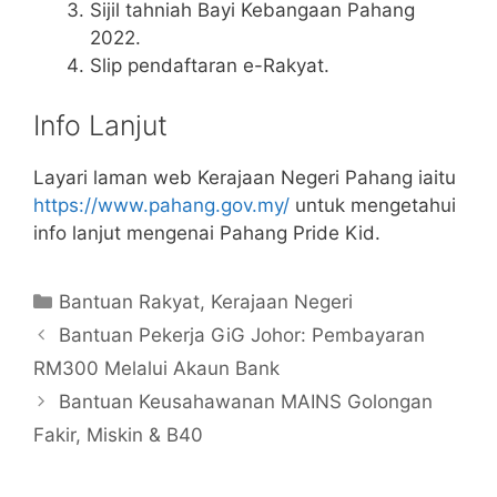
Sijil tahniah Bayi Kebangaan Pahang
2022.
Slip pendaftaran e-Rakyat.
Info Lanjut
Layari laman web Kerajaan Negeri Pahang iaitu
https://www.pahang.gov.my/
untuk mengetahui
info lanjut mengenai Pahang Pride Kid.
Categories
Bantuan Rakyat
,
Kerajaan Negeri
Bantuan Pekerja GiG Johor: Pembayaran
RM300 Melalui Akaun Bank
Bantuan Keusahawanan MAINS Golongan
Fakir, Miskin & B40