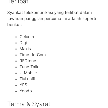
Terlibat
Syarikat telekomunikasi yang terlibat dalam
tawaran panggilan percuma ini adalah seperti
berikut:
Celcom
Digi
Maxis
Time dotCom
REDtone
Tune Talk
U Mobile
TM unifi
YES
Yoodo
Terma & Syarat