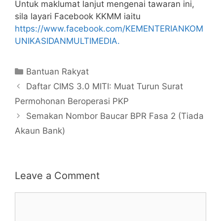
Untuk maklumat lanjut mengenai tawaran ini,
sila layari Facebook KKMM iaitu
https://www.facebook.com/KEMENTERIANKOM
UNIKASIDANMULTIMEDIA.
Categories
Bantuan Rakyat
Daftar CIMS 3.0 MITI: Muat Turun Surat
Permohonan Beroperasi PKP
Semakan Nombor Baucar BPR Fasa 2 (Tiada
Akaun Bank)
Leave a Comment
Comment