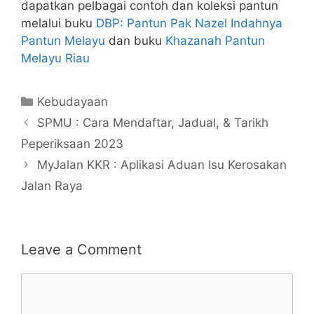
dapatkan pelbagai contoh dan koleksi pantun
melalui buku
DBP: Pantun Pak Nazel Indahnya
Pantun Melayu
dan buku
Khazanah Pantun
Melayu Riau
Categories
Kebudayaan
SPMU : Cara Mendaftar, Jadual, & Tarikh
Peperiksaan 2023
MyJalan KKR : Aplikasi Aduan Isu Kerosakan
Jalan Raya
Leave a Comment
Comment