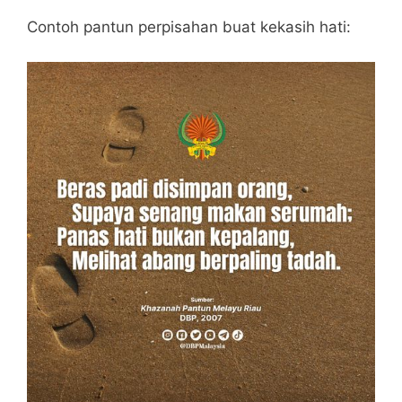
Contoh pantun perpisahan buat kekasih hati: