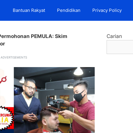
Bantuan Rakyat
Pendidikan
Privacy Policy
Permohonan PEMULA: Skim
Carian
or
ADVERTISEMENTS