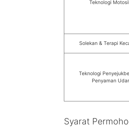
Teknologi Motosi
Solekan & Terapi Kec
Teknologi Penyejukb
Penyaman Uda
Syarat Permoh