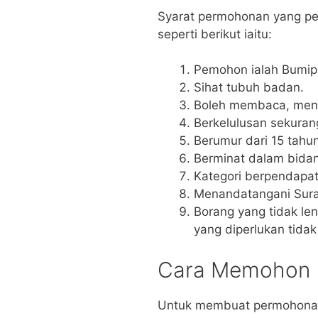
Syarat permohonan yang pe
seperti berikut iaitu:
Pemohon ialah Bumip
Sihat tubuh badan.
Boleh membaca, menu
Berkelulusan sekura
Berumur dari 15 tahu
Berminat dalam bida
Kategori berpendapa
Menandatangani Sura
Borang yang tidak l
yang diperlukan tidak
Cara Memohon
Untuk membuat permohonan, 