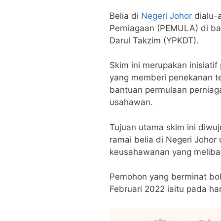
Belia di
Negeri Johor
dialu-
Perniagaan (PEMULA) di b
Darul Takzim (YPKDT).
Skim ini merupakan inisiat
yang memberi penekanan te
bantuan permulaan pernia
usahawan.
Tujuan utama skim ini diwu
ramai belia di Negeri Johor
keusahawanan yang melibat
Pemohon yang berminat bo
Februari 2022 iaitu pada ha