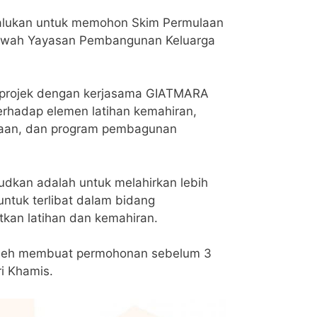
alukan untuk memohon Skim Permulaan
awah Yayasan Pembangunan Keluarga
if projek dengan kerjasama GIATMARA
rhadap elemen latihan kemahiran,
gaan, dan program pembagunan
judkan adalah untuk melahirkan lebih
 untuk terlibat dalam bidang
kan latihan dan kemahiran.
leh membuat permohonan sebelum 3
ri Khamis.