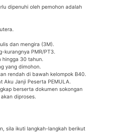
rlu dipenuhi oleh pemohon adalah
utera.
lis dan mengira (3M).
ng-kurangnya PMR/PT3.
n hingga 30 tahun.
ng yang dimohon.
tan rendah di bawah kelompok B40.
t Aku Janji Peserta PEMULA.
engkap berserta dokumen sokongan
 akan diproses.
sila ikuti langkah-langkah berikut