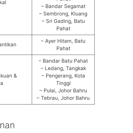
kal
– Bandar Segamat
– Sembrong, Kluang
– Sri Gading, Batu
Pahat
– Ayer Hitam, Batu
antikan
Pahat
– Bandar Batu Pahat
– Ledang, Tangkak
ekuan &
– Pengerang, Kota
ra
Tinggi
– Pulai, Johor Bahru
– Tebrau, Johor Bahru
onan