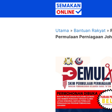
Skip
to
content
Utama
»
Bantuan Rakyat
»
Permulaan Perniagaan Joh