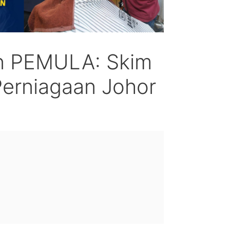
n PEMULA: Skim
erniagaan Johor