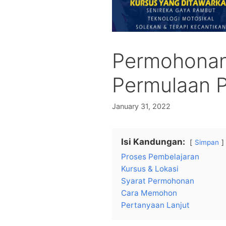
Permohona
Permulaan P
January 31, 2022
Isi Kandungan:
Simpan
Proses Pembelajaran
Kursus & Lokasi
Syarat Permohonan
Cara Memohon
Pertanyaan Lanjut