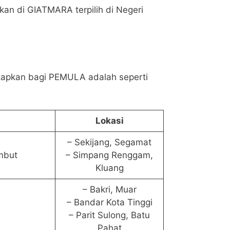
kan di GIATMARA terpilih di Negeri
etapkan bagi PEMULA adalah seperti
Lokasi
– Sekijang, Segamat
mbut
– Simpang Renggam,
Kluang
– Bakri, Muar
– Bandar Kota Tinggi
– Parit Sulong, Batu
Pahat