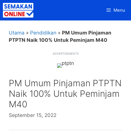
Skip
Menu
to
content
Utama
»
Pendidikan
»
PM Umum Pinjaman
PTPTN Naik 100% Untuk Peminjam M40
ADVERTISEMENTS
PM Umum Pinjaman PTPTN
Naik 100% Untuk Peminjam
M40
September 15, 2022