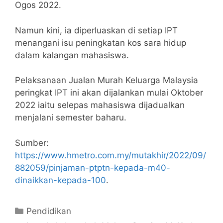
Ogos 2022.
Namun kini, ia diperluaskan di setiap IPT
menangani isu peningkatan kos sara hidup
dalam kalangan mahasiswa.
Pelaksanaan Jualan Murah Keluarga Malaysia
peringkat IPT ini akan dijalankan mulai Oktober
2022 iaitu selepas mahasiswa dijadualkan
menjalani semester baharu.
Sumber:
https://www.hmetro.com.my/mutakhir/2022/09/
882059/pinjaman-ptptn-kepada-m40-
dinaikkan-kepada-100
.
Categories
Pendidikan