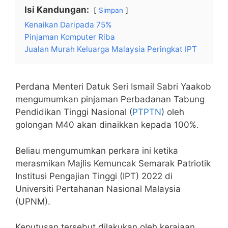
Isi Kandungan:
Simpan
Kenaikan Daripada 75%
Pinjaman Komputer Riba
Jualan Murah Keluarga Malaysia Peringkat IPT
Perdana Menteri Datuk Seri Ismail Sabri Yaakob
mengumumkan pinjaman Perbadanan Tabung
Pendidikan Tinggi Nasional (
PTPTN
) oleh
golongan M40 akan dinaikkan kepada 100%.
Beliau mengumumkan perkara ini ketika
merasmikan Majlis Kemuncak Semarak Patriotik
Institusi Pengajian Tinggi (IPT) 2022 di
Universiti Pertahanan Nasional Malaysia
(UPNM).
Keputusan tersebut dilakukan oleh kerajaan