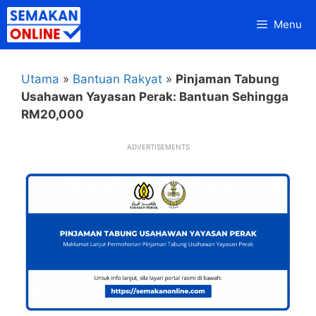
Skip
Menu
to
content
Utama
»
Bantuan Rakyat
»
Pinjaman Tabung
Usahawan Yayasan Perak: Bantuan Sehingga
RM20,000
ADVERTISEMENTS