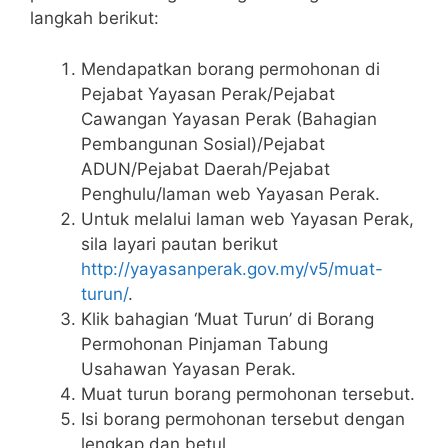
langkah berikut:
Mendapatkan borang permohonan di
Pejabat Yayasan Perak/Pejabat
Cawangan Yayasan Perak (Bahagian
Pembangunan Sosial)/Pejabat
ADUN/Pejabat Daerah/Pejabat
Penghulu/laman web Yayasan Perak.
Untuk melalui laman web Yayasan Perak,
sila layari pautan berikut
http://yayasanperak.gov.my/v5/muat-
turun/
.
Klik bahagian ‘Muat Turun’ di Borang
Permohonan Pinjaman Tabung
Usahawan Yayasan Perak.
Muat turun borang permohonan tersebut.
Isi borang permohonan tersebut dengan
lengkap dan betul.