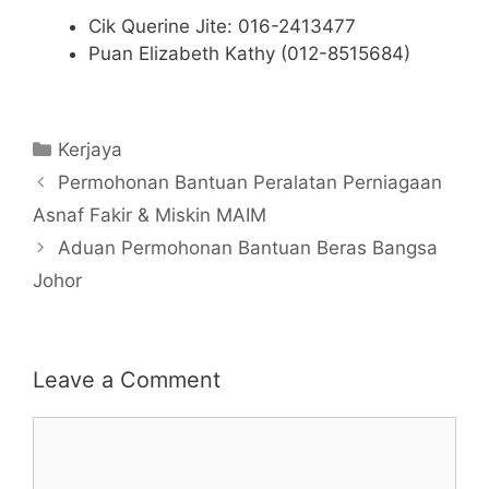
Cik Querine Jite: 016-2413477
Puan Elizabeth Kathy (012-8515684)
Categories
Kerjaya
Permohonan Bantuan Peralatan Perniagaan
Asnaf Fakir & Miskin MAIM
Aduan Permohonan Bantuan Beras Bangsa
Johor
Leave a Comment
Comment