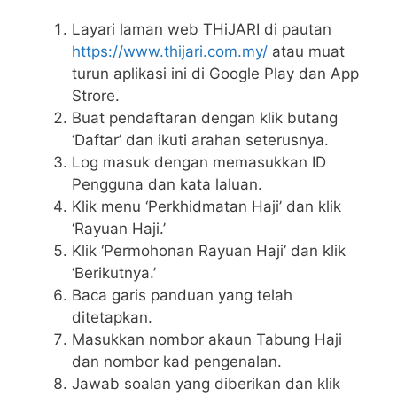
Layari laman web THiJARI di pautan
https://www.thijari.com.my/
atau muat
turun aplikasi ini di Google Play dan App
Strore.
Buat pendaftaran dengan klik butang
‘Daftar’ dan ikuti arahan seterusnya.
Log masuk dengan memasukkan ID
Pengguna dan kata laluan.
Klik menu ‘Perkhidmatan Haji’ dan klik
‘Rayuan Haji.’
Klik ‘Permohonan Rayuan Haji’ dan klik
‘Berikutnya.’
Baca garis panduan yang telah
ditetapkan.
Masukkan nombor akaun Tabung Haji
dan nombor kad pengenalan.
Jawab soalan yang diberikan dan klik