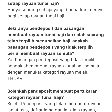
setiap rayuan tunai haji?
Hanya seorang sahaja yang dibenarkan merayu
bagi setiap rayuan tunai haji.
Sekiranya pendeposit dan pasangan
membuat rayuan tunai haji dan salah seorang
telah terpilih menunaikan haji, adakah
pasangan pendeposit yang tidak terpilih
perlu membuat rayuan semula?
Ya. Pasangan pendeposit yang tidak terpilih
hendaklah membuat rayuan tunai haji semula
dengan menukar kategori rayuan melalui
THiJARI.
Bolehkah pendeposit membuat pertukaran
kategori rayuan tunai haji?
Boleh. Pendeposit yang telah membuat rayuan
lanjut usia, daftar lama dan lain-lain rayuan,