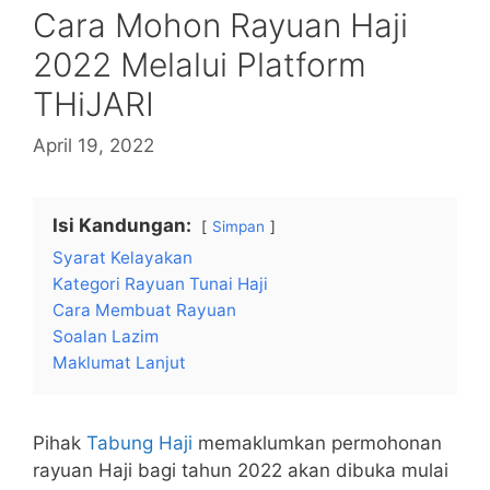
Cara Mohon Rayuan Haji
2022 Melalui Platform
THiJARI
April 19, 2022
Isi Kandungan:
Simpan
Syarat Kelayakan
Kategori Rayuan Tunai Haji
Cara Membuat Rayuan
Soalan Lazim
Maklumat Lanjut
Pihak
Tabung Haji
memaklumkan permohonan
rayuan Haji bagi tahun 2022 akan dibuka mulai