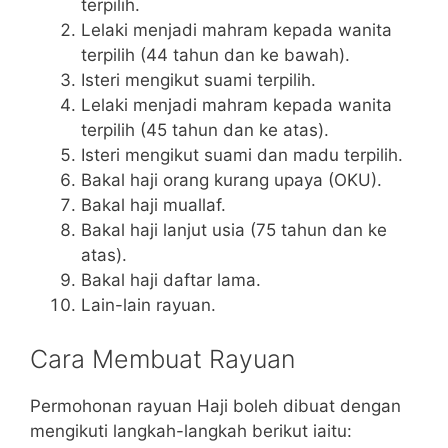
terpilih.
Lelaki menjadi mahram kepada wanita
terpilih (44 tahun dan ke bawah).
Isteri mengikut suami terpilih.
Lelaki menjadi mahram kepada wanita
terpilih (45 tahun dan ke atas).
Isteri mengikut suami dan madu terpilih.
Bakal haji orang kurang upaya (OKU).
Bakal haji muallaf.
Bakal haji lanjut usia (75 tahun dan ke
atas).
Bakal haji daftar lama.
Lain-lain rayuan.
Cara Membuat Rayuan
Permohonan rayuan Haji boleh dibuat dengan
mengikuti langkah-langkah berikut iaitu: