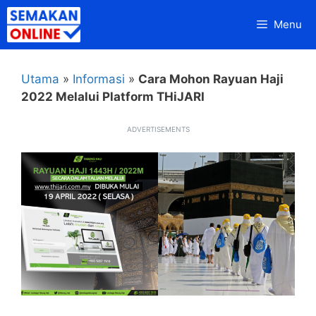
Skip
Menu
to
content
Utama
»
Informasi
»
Cara Mohon Rayuan Haji
2022 Melalui Platform THiJARI
ADVERTISEMENTS