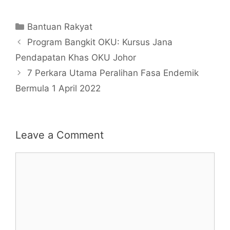
Categories
Bantuan Rakyat
Program Bangkit OKU: Kursus Jana
Pendapatan Khas OKU Johor
7 Perkara Utama Peralihan Fasa Endemik
Bermula 1 April 2022
Leave a Comment
Comment