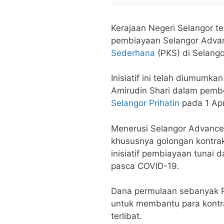
Kerajaan Negeri Selangor te
pembiayaan Selangor Adv
Sederhana
(PKS) di Selango
Inisiatif ini telah diumumka
Amirudin Shari dalam pem
Selangor Prihatin
pada 1 Apri
Menerusi Selangor Advance
khususnya golongan kontrak
inisiatif pembiayaan tunai
pasca COVID-19.
Dana permulaan sebanyak R
untuk membantu para kontr
terlibat.