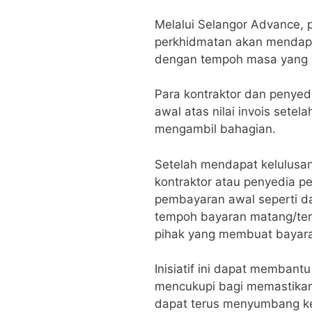
Melalui Selangor Advance, 
perkhidmatan akan mendapat
dengan tempoh masa yang s
Para kontraktor dan penye
awal atas nilai invois sete
mengambil bahagian.
Setelah mendapat kelulusa
kontraktor atau penyedia 
pembayaran awal seperti 
tempoh bayaran matang/term
pihak yang membuat bayar
Inisiatif ini dapat membant
mencukupi bagi memastika
dapat terus menyumbang k