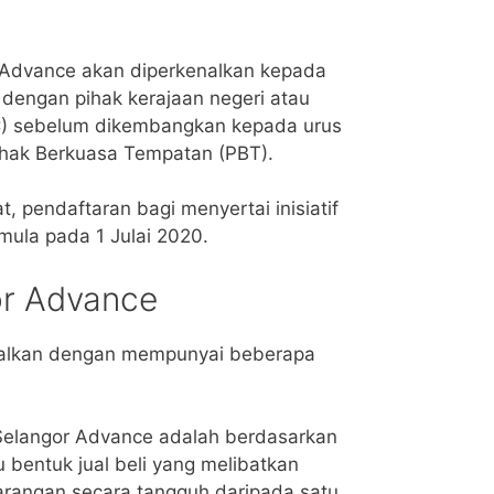
 Advance akan diperkenalkan kepada
 dengan pihak kerajaan negeri atau
LC) sebelum dikembangkan kepada urus
hak Berkuasa Tempatan (PBT).
 pendaftaran bagi menyertai inisiatif
ula pada 1 Julai 2020.
gor Advance
nalkan dengan mempunyai beberapa
Selangor Advance adalah berdasarkan
 bentuk jual beli yang melibatkan
arangan secara tangguh daripada satu