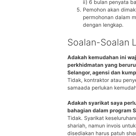
ii) 6 bulan penyata ba
Pemohon akan dimakl
permohonan dalam mas
dengan lengkap.
Soalan-Soalan 
Adakah kemudahan ini waji
perkhidmatan yang beruru
Selangor, agensi dan kum
Tidak, kontraktor atau pen
samaada perlukan kemudahan
Adakah syarikat saya perl
bahagian dalam program 
Tidak. Syarikat keseluruhan
shariah, namun invois untu
disediakan harus patuh shar