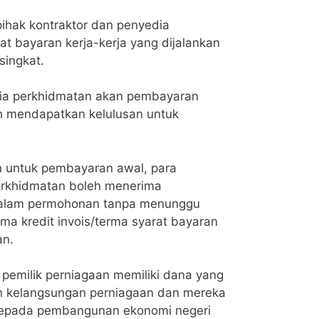
pihak kontraktor dan penyedia
 bayaran kerja-kerja yang dijalankan
ingkat.
dia perkhidmatan akan pembayaran
lah mendapatkan kelulusan untuk
n untuk pembayaran awal, para
perkhidmatan boleh menerima
dalam permohonan tanpa menunggu
a kredit invois/terma syarat bayaran
an.
u pemilik perniagaan memiliki dana yang
n kelangsungan perniagaan dan mereka
epada pembangunan ekonomi negeri