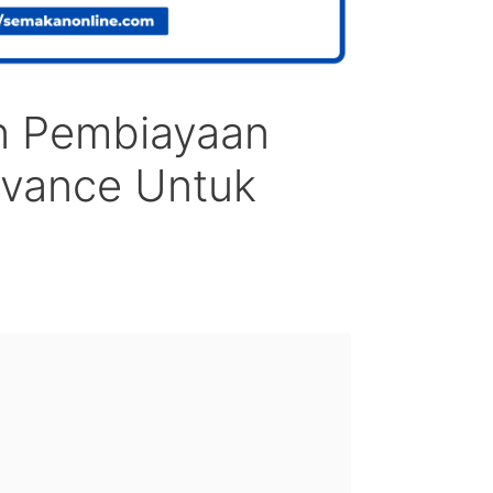
 Pembiayaan
dvance Untuk