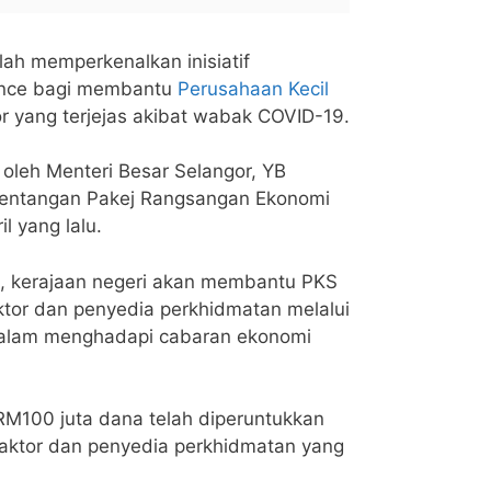
lah memperkenalkan inisiatif
ance bagi membantu
Perusahaan Kecil
r yang terjejas akibat wabak COVID-19.
n oleh Menteri Besar Selangor, YB
bentangan Pakej Rangsangan Ekonomi
l yang lalu.
, kerajaan negeri akan membantu PKS
tor dan penyedia perkhidmatan melalui
 dalam menghadapi cabaran ekonomi
M100 juta dana telah diperuntukkan
aktor dan penyedia perkhidmatan yang