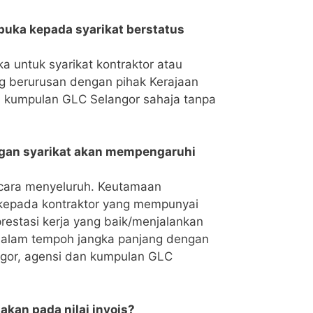
buka kepada syarikat berstatus
a untuk syarikat kontraktor atau
g berurusan dengan pihak Kerajaan
n kumpulan GLC Selangor sahaja tanpa
an syarikat akan mempengaruhi
ecara menyeluruh. Keutamaan
 kepada kontraktor yang mempunyai
restasi kerja yang baik/menjalankan
dalam tempoh jangka panjang dengan
ngor, agensi dan kumpulan GLC
akan pada nilai invois?