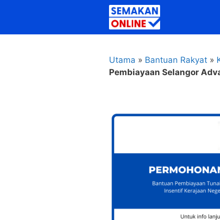
Skip
to
content
Utama
»
Bantuan Rakyat
»
Pembiayaan Selangor Adv