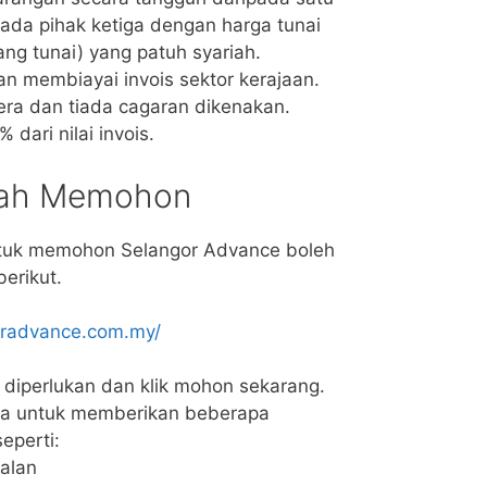
pada pihak ketiga dengan harga tunai
g tunai) yang patuh syariah.
n membiayai invois sektor kerajaan.
era dan tiada cagaran dikenakan.
dari nilai invois.
kah Memohon
tuk memohon Selangor Advance boleh
erikut.
goradvance.com.my/
 diperlukan dan klik mohon sekarang.
a untuk memberikan beberapa
eperti:
nalan