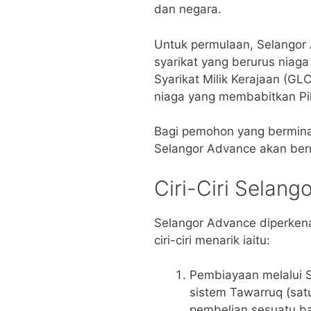
dan negara.
Untuk permulaan, Selangor
syarikat yang berurus niaga
Syarikat Milik Kerajaan (G
niaga yang membabitkan Pi
Bagi pemohon yang berminat,
Selangor Advance akan berm
Ciri-Ciri Selan
Selangor Advance diperke
ciri-ciri menarik iaitu:
Pembiayaan melalui 
sistem Tawarruq (satu
pembelian sesuatu b