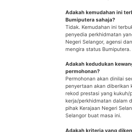
Adakah kemudahan ini ter
Bumiputera sahaja?
Tidak. Kemudahan ini terbuk
penyedia perkhidmatan yan
Negeri Selangor, agensi da
mengira status Bumiputera.
Adakah kedudukan kewang
permohonan?
Permohonan akan dinilai s
penyertaan akan diberikan
rekod prestasi yang kukuh/p
kerja/perkhidmatan dalam 
pihak Kerajaan Negeri Sela
Selangor buat masa ini.
Adakah kriteria yang diken