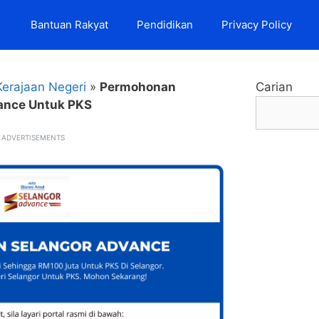
Bantuan Rakyat
Pendidikan
Privacy Policy
Kerajaan Negeri
»
Permohonan
Carian
ance Untuk PKS
ADVERTISEMENTS