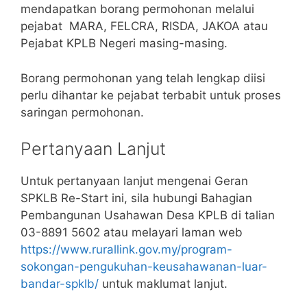
mendapatkan borang permohonan melalui
pejabat MARA, FELCRA, RISDA, JAKOA atau
Pejabat KPLB Negeri masing-masing.
Borang permohonan yang telah lengkap diisi
perlu dihantar ke pejabat terbabit untuk proses
saringan permohonan.
Pertanyaan Lanjut
Untuk pertanyaan lanjut mengenai Geran
SPKLB Re-Start ini, sila hubungi Bahagian
Pembangunan Usahawan Desa KPLB di talian
03-8891 5602 atau melayari laman web
https://www.rurallink.gov.my/program-
sokongan-pengukuhan-keusahawanan-luar-
bandar-spklb/
untuk maklumat lanjut.