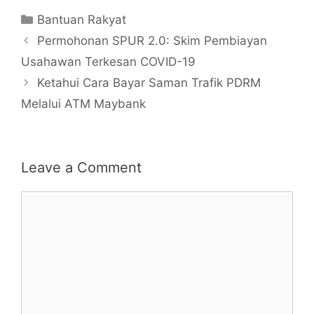
Categories
Bantuan Rakyat
Permohonan SPUR 2.0: Skim Pembiayan
Usahawan Terkesan COVID-19
Ketahui Cara Bayar Saman Trafik PDRM
Melalui ATM Maybank
Leave a Comment
Comment