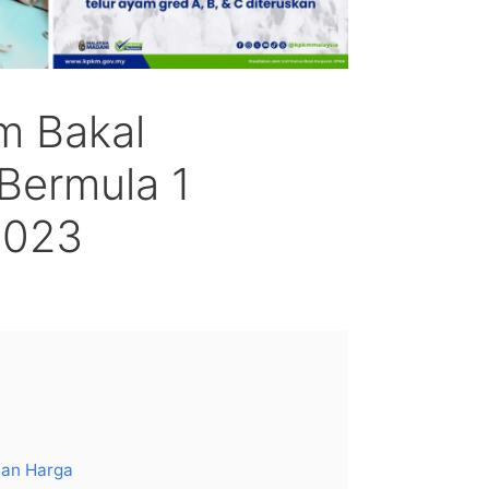
m Bakal
Bermula 1
2023
lan Harga