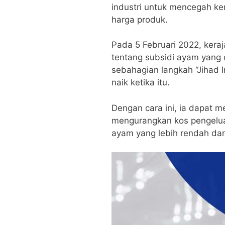
industri untuk mencegah ke
harga produk.
Pada 5 Februari 2022, kera
tentang subsidi ayam yang 
sebahagian langkah “Jihad In
naik ketika itu.
Dengan cara ini, ia dapat 
mengurangkan kos pengelua
ayam yang lebih rendah dan