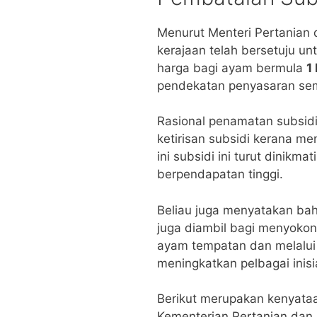
Menurut Menteri Pertanian
kerajaan telah bersetuju u
harga bagi ayam bermula
1
pendekatan penyasaran sem
Rasional penamatan subsidi
ketirisan subsidi kerana m
ini subsidi ini turut dinikm
berpendapatan tinggi.
Beliau juga menyatakan b
juga diambil bagi menyoko
ayam tempatan dan melalui 
meningkatkan pelbagai inisi
Berikut merupakan kenyataa
Kementerian Pertanian dan