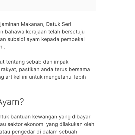
rjaminan Makanan, Datuk Seri
 bahawa kerajaan telah bersetuju
an subsidi ayam kepada pembekal
i.
jut tentang sebab dan impak
rakyat, pastikan anda terus bersama
 artikel ini untuk mengetahui lebih
 Ayam?
ntuk bantuan kewangan yang dibayar
au sektor ekonomi yang dilakukan oleh
 atau pengedar di dalam sebuah