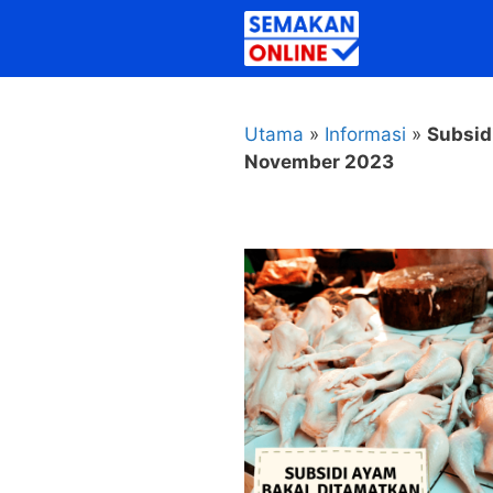
Skip
to
content
Utama
»
Informasi
»
Subsid
November 2023