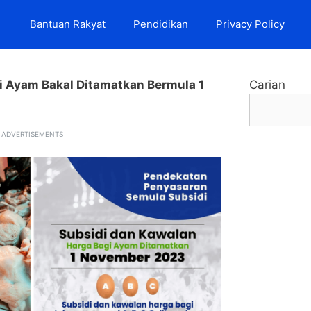
Bantuan Rakyat
Pendidikan
Privacy Policy
i Ayam Bakal Ditamatkan Bermula 1
Carian
ADVERTISEMENTS