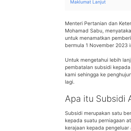
Maklumat Lanjut
Menteri Pertanian dan Kete
Mohamad Sabu, menyatakan
untuk menamatkan pemberi
bermula 1 November 2023 in
Untuk mengetahui lebih lan
pembatalan subsidi kepada 
kami sehingga ke penghujung
lagi.
Apa itu Subsidi
Subsidi merupakan satu be
kepada suatu perniagaan at
kerajaan kepada pengeluar