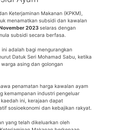
 dan Keterjaminan Makanan (KPKM),
ntuk menamatkan subsidi dan kawalan
 November 2023
selaras dengan
ula subsidi secara berfasa.
 ini adalah bagi mengurangkan
enurut Datuk Seri Mohamad Sabu, ketika
ati warga asing dan golongan
ahawa penamatan harga kawalan ayam
ng kemampanan industri pengeluar
kaedah ini, kerajaan dapat
atif sosioekonomi dan kebajikan rakyat.
n yang telah dikeluarkan oleh
 Keterjaminan Makanan berkenaan