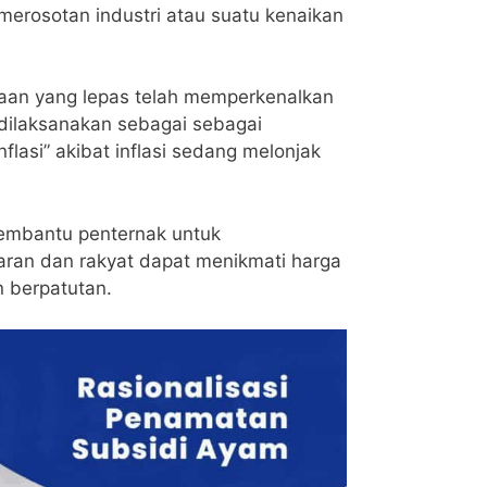
merosotan industri atau suatu kenaikan
jaan yang lepas telah memperkenalkan
dilaksanakan sebagai sebagai
flasi” akibat inflasi sedang melonjak
membantu penternak untuk
ran dan rakyat dapat menikmati harga
 berpatutan.