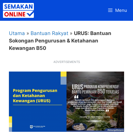
Skip
Menu
to
content
Utama
»
Bantuan Rakyat
»
URUS: Bantuan
Sokongan Pengurusan & Ketahanan
Kewangan B50
ADVERTISEMENTS