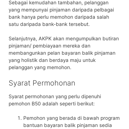
Sebagai kemudahan tambahan, pelanggan
yang mempunyai pinjaman daripada pelbagai
bank hanya perlu memohon daripada salah
satu daripada bank-bank tersebut.
Selanjutnya, AKPK akan mengumpulkan butiran
pinjaman/ pembiayaan mereka dan
membangunkan pelan bayaran balik pinjaman
yang holistik dan berdaya maju untuk
pelanggan yang memohon.
Syarat Permohonan
Syarat permohonan yang perlu dipenuhi
pemohon B50 adalah seperti berikut:
Pemohon yang berada di bawah program
bantuan bayaran balik pinjaman sedia