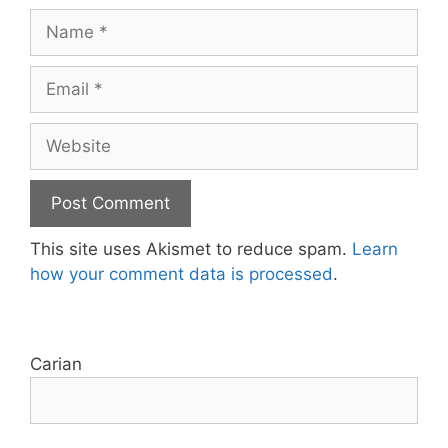
Name
Email
Website
This site uses Akismet to reduce spam.
Learn
how your comment data is processed
.
Carian