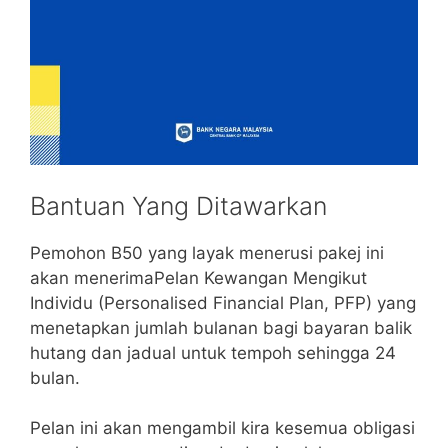
Bantuan Yang Ditawarkan
Pemohon B50 yang layak menerusi pakej ini
akan menerimaPelan Kewangan Mengikut
Individu (Personalised Financial Plan, PFP) yang
menetapkan jumlah bulanan bagi bayaran balik
hutang dan jadual untuk tempoh sehingga 24
bulan.
Pelan ini akan mengambil kira kesemua obligasi