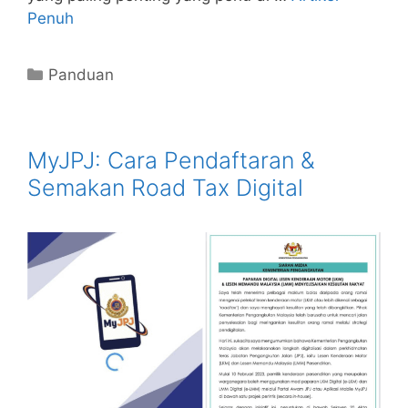
Penuh
Categories
Panduan
MyJPJ: Cara Pendaftaran &
Semakan Road Tax Digital