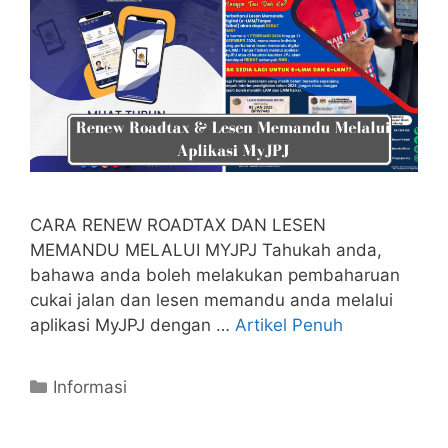
CARA RENEW ROADTAX DAN LESEN
MEMANDU MELALUI MYJPJ Tahukah anda,
bahawa anda boleh melakukan pembaharuan
cukai jalan dan lesen memandu anda melalui
aplikasi MyJPJ dengan …
Artikel Penuh
Categories
Informasi