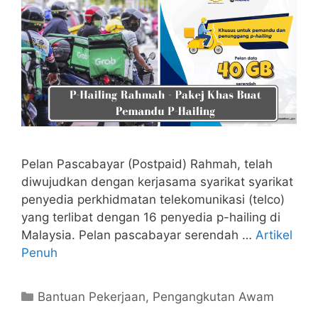
Pelan Pascabayar (Postpaid) Rahmah, telah
diwujudkan dengan kerjasama syarikat syarikat
penyedia perkhidmatan telekomunikasi (telco)
yang terlibat dengan 16 penyedia p-hailing di
Malaysia. Pelan pascabayar serendah …
Artikel
Penuh
Categories
Bantuan Pekerjaan
,
Pengangkutan Awam