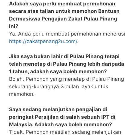
Adakah saya perlu membuat permohonan
secara atas talian untuk memohon Bantuan
Dermasiswa Pengajian Zakat Pulau Pinang
ini?
Ya. Anda perlu membuat permohonan menerusi
https://zakatpenang2u.com/
.
Jika saya bukan lahir di Pulau Pinang tetapi
telah menetap di Pulau Pinang lebih daripada
1 tahun, adakah saya boleh memohon?
Boleh. Pemohon yang menetap di Pulau Pinang
sekurang-kurangnya 3 bulan layak untuk
memohon.
Saya sedang melanjutkan pengajian di
peringkat Persijilan di salah sebuah IPT di
Malaysia. Adakah saya boleh memohon?
Tidak. Pemohon mestilah sedang melanjutkan