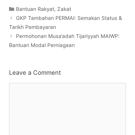
Categories
Bantuan Rakyat
,
Zakat
GKP Tambahan PERMAI: Semakan Status &
Tarikh Pembayaran
Permohonan Musa’adah Tijariyyah MAIWP:
Bantuan Modal Perniagaan
Leave a Comment
Comment