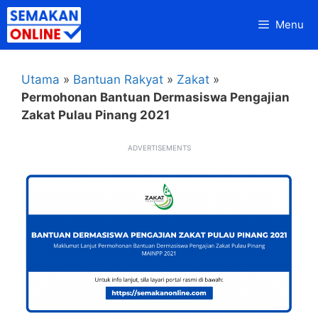
Skip
Menu
to
content
Utama
»
Bantuan Rakyat
»
Zakat
»
Permohonan Bantuan Dermasiswa Pengajian
Zakat Pulau Pinang 2021
ADVERTISEMENTS