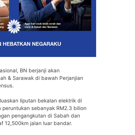
asional, BN berjanji akan
ah & Sarawak di bawah Perjanjian
ensus.
luaskan liputan bekalan elektrik di
peruntukan sebanyak RM2.3 bilion
ngan pengangkutan di Sabah dan
 12,500km jalan luar bandar.