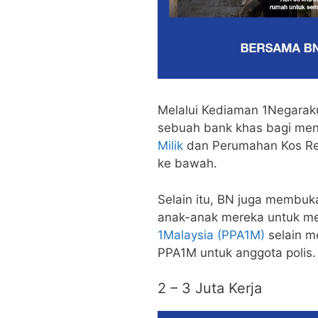
Melalui Kediaman 1Negarak
sebuah bank khas bagi me
Milik
dan Perumahan Kos Re
ke bawah.
Selain itu, BN juga membuk
anak-anak mereka untuk me
1Malaysia (PPA1M)
selain m
PPA1M untuk anggota polis.
2 – 3 Juta Kerja