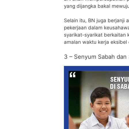
yang dijangka bakal mewuju
Selain itu, BN juga berjan
pekerjaan dalam keusahawan
syarikat-syarikat berkaita
amalan waktu kerja eksibel
3 – Senyum Sabah dan