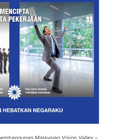
mbangunan Malaysian Vision Valley –