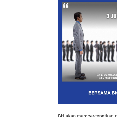
BN akan mempercepatkan pe