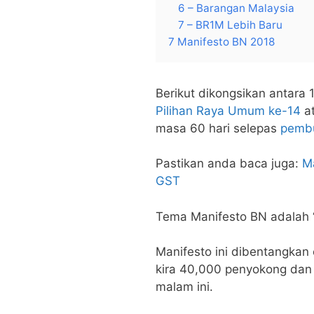
6 – Barangan Malaysia
7 – BR1M Lebih Baru
7 Manifesto BN 2018
Berikut dikongsikan antara
Pilihan Raya Umum ke-14
at
masa 60 hari selepas
pembu
Pastikan anda baca juga:
M
GST
Tema Manifesto BN adalah
Manifesto ini dibentangkan 
kira 40,000 penyokong dan ah
malam ini.