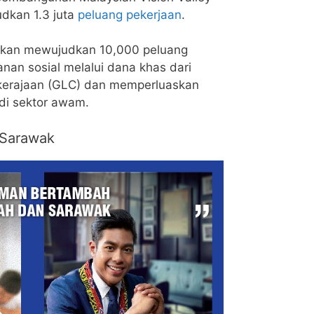
dkan 1.3 juta
peluang pekerjaan
.
ji akan mewujudkan 10,000 peluang
an sosial melalui dana khas dari
n kerajaan (GLC) dan memperluaskan
 di sektor awam.
 Sarawak