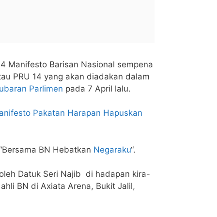
 14 Manifesto Barisan Nasional sempena
au PRU 14 yang akan diadakan dalam
baran Parlimen
pada 7 April lalu.
anifesto Pakatan Harapan Hapuskan
 “Bersama BN Hebatkan
Negaraku
“.
oleh Datuk Seri Najib di hadapan kira-
li BN di Axiata Arena, Bukit Jalil,