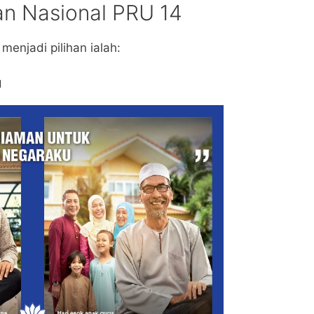
an Nasional PRU 14
menjadi pilihan ialah:
u