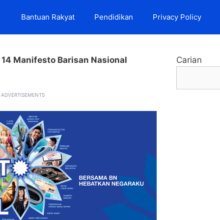
Bantuan Rakyat
Pendidikan
Privacy Policy
 14 Manifesto Barisan Nasional
Carian
ADVERTISEMENTS