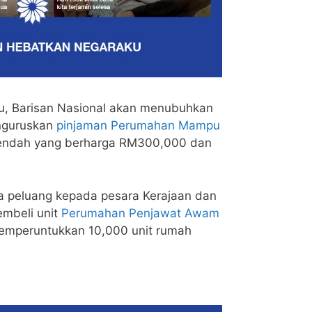
u, Barisan Nasional akan menubuhkan
nguruskan
pinjaman Perumahan Mampu
ndah yang berharga RM300,000 dan
a peluang kepada pesara Kerajaan dan
mbeli unit
Perumahan Penjawat Awam
emperuntukkan 10,000 unit rumah