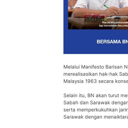
Melalui Manifesto Barisan N
merealisasikan hak-hak Sab
Malaysia 1963 secara kons
Selain itu, BN akan turut me
Sabah dan Sarawak dengan 
serta memperkukuhkan jari
Sarawak dengan menaiktaraf