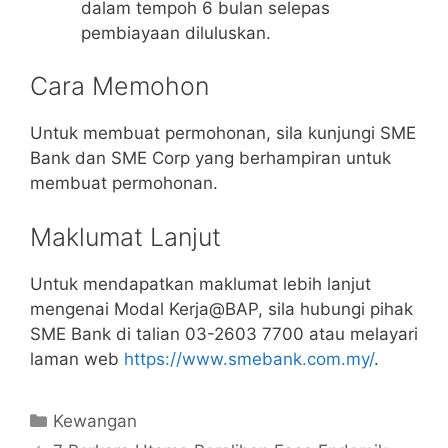
dalam tempoh 6 bulan selepas
pembiayaan diluluskan.
Cara Memohon
Untuk membuat permohonan, sila kunjungi SME
Bank dan SME Corp yang berhampiran untuk
membuat permohonan.
Maklumat Lanjut
Untuk mendapatkan maklumat lebih lanjut
mengenai Modal Kerja@BAP, sila hubungi pihak
SME Bank di talian 03-2603 7700 atau melayari
laman web
https://www.smebank.com.my/
.
Categories
Kewangan