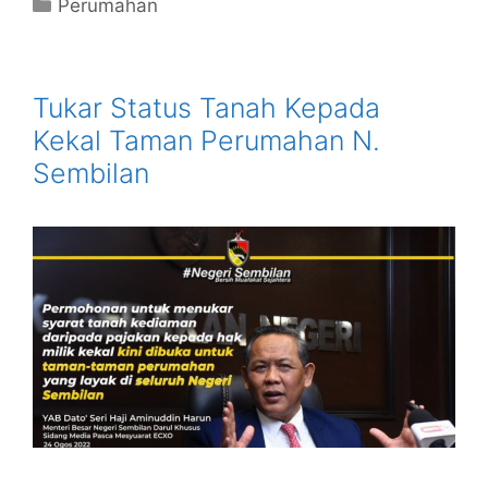
Categories
Perumahan
Tukar Status Tanah Kepada
Kekal Taman Perumahan N.
Sembilan