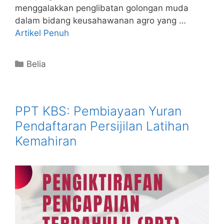
menggalakkan penglibatan golongan muda
dalam bidang keusahawanan agro yang …
Artikel Penuh
Categories
Belia
PPT KBS: Pembiayaan Yuran
Pendaftaran Persijilan Latihan
Kemahiran