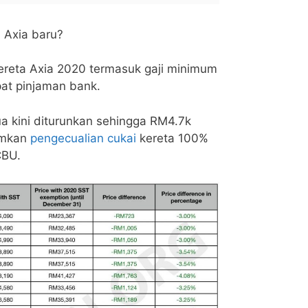
 Axia baru?
kereta Axia 2020 termasuk gaji minimum
at pinjaman bank.
ua kini diturunkan sehingga RM4.7k
umkan
pengecualian cukai
kereta 100%
CBU.