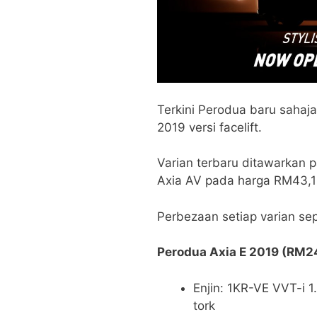
Terkini Perodua baru saha
2019 versi facelift.
Varian terbaru ditawarkan
Axia AV pada harga RM43,1
Perbezaan setiap varian sepe
Perodua Axia E 2019 (RM2
Enjin: 1KR-VE VVT-i 1.
tork