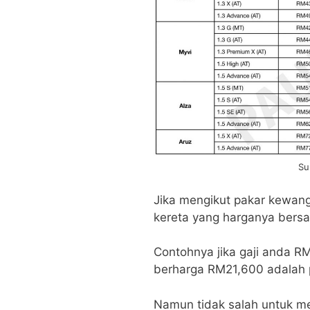
Su
Jika mengikut pakar kewan
kereta yang harganya ber
Contohnya jika gaji anda R
berharga RM21,600 adalah p
Namun tidak salah untuk me