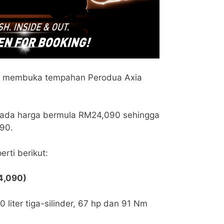
ja membuka tempahan Perodua Axia
 pada harga bermula RM24,090 sehingga
90.
rti berikut:
4,090)
0 liter tiga-silinder, 67 hp dan 91 Nm