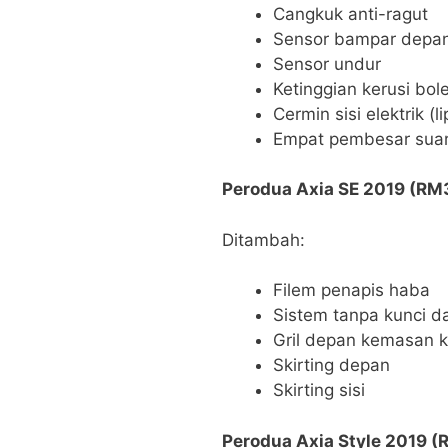
Cangkuk anti-ragut
Sensor bampar depa
Sensor undur
Ketinggian kerusi bol
Cermin sisi elektrik (
Empat pembesar suar
Perodua Axia SE 2019 (RM
Ditambah:
Filem penapis haba
Sistem tanpa kunci d
Gril depan kemasan 
Skirting depan
Skirting sisi
Perodua Axia Style 2019 