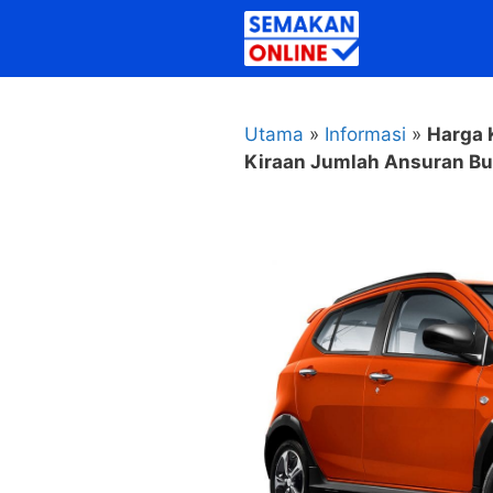
Skip
to
content
Utama
»
Informasi
»
Harga 
Kiraan Jumlah Ansuran Bu