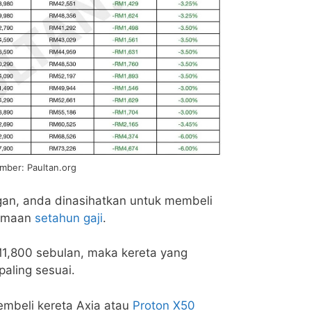
mber: Paultan.org
gan, anda dinasihatkan untuk membeli
samaan
setahun gaji
.
M1,800 sebulan, maka kereta yang
aling sesuai.
mbeli kereta Axia atau
Proton X50