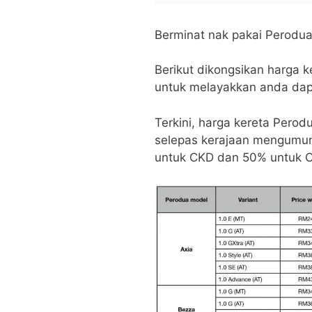
Berminat nak pakai Perodua
Berikut dikongsikan harga 
untuk melayakkan anda dap
Terkini, harga kereta Perod
selepas kerajaan mengum
untuk CKD dan 50% untuk 