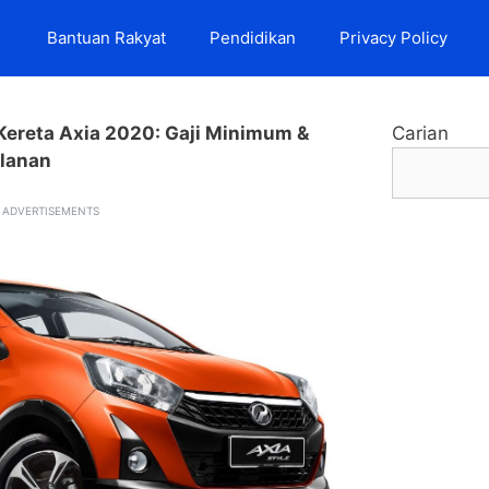
Bantuan Rakyat
Pendidikan
Privacy Policy
Kereta Axia 2020: Gaji Minimum &
Carian
lanan
ADVERTISEMENTS