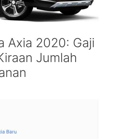
a Axia 2020: Gaji
Kiraan Jumlah
lanan
ia Baru