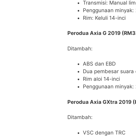
Transmisi: Manual li
Penggunaan minyak: 
Rim: Keluli 14-inci
Perodua Axia G 2019 (RM3
Ditambah:
ABS dan EBD
Dua pembesar suara 
Rim aloi 14-inci
Penggunaan minyak: 2
Perodua Axia GXtra 2019 
Ditambah:
VSC dengan TRC