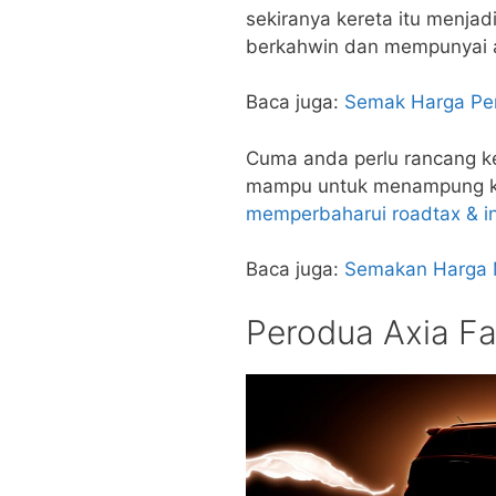
sekiranya kereta itu menjad
berkahwin dan mempunyai 
Baca juga:
Semak Harga Pe
Cuma anda perlu rancang 
mampu untuk menampung ko
memperbaharui roadtax & i
Baca juga:
Semakan Harga M
Perodua Axia Fa