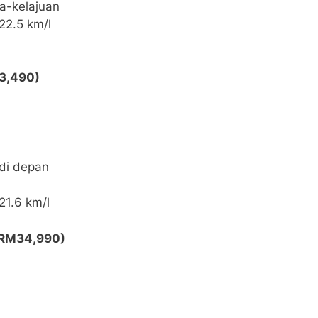
ma-kelajuan
22.5 km/l
3,490)
di depan
1.6 km/l
(RM34,990)