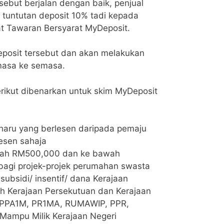
sebut berjalan dengan baik, penjual
tuntutan deposit 10% tadi kepada
t Tawaran Bersyarat MyDeposit.
posit tersebut dan akan melakukan
masa ke semasa.
rikut dibenarkan untuk skim MyDeposit
haru yang berlesen daripada pemaju
esen sahaja
mah RM500,000 dan ke bawah
bagi projek-projek perumahan swasta
ubsidi/ insentif/ dana Kerajaan
h Kerajaan Persekutuan dan Kerajaan
ek PPA1M, PR1MA, RUMAWIP, PPR,
ampu Milik Kerajaan Negeri