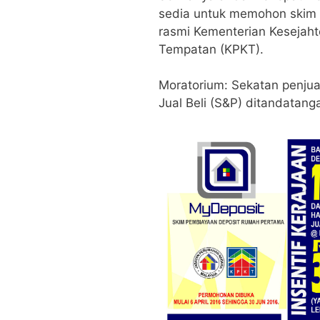
sedia untuk memohon skim 
rasmi Kementerian Kesejah
Tempatan (KPKT).
Moratorium: Sekatan penjual
Jual Beli (S&P) ditandatanga