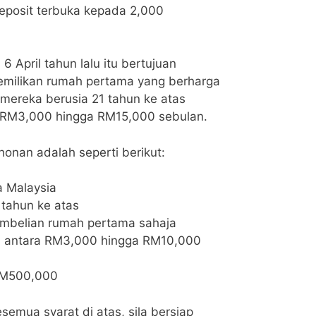
posit terbuka kepada 2,000
 April tahun lalu itu bertujuan
milikan rumah pertama yang berharga
ereka berusia 21 tahun ke atas
 RM3,000 hingga RM15,000 sebulan.
onan adalah seperti berikut:
a Malaysia
tahun ke atas
embelian rumah pertama sahaja
h antara RM3,000 hingga RM10,000
RM500,000
emua syarat di atas, sila bersiap