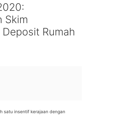
2020:
 Skim
 Deposit Rumah
 satu insentif kerajaan dengan