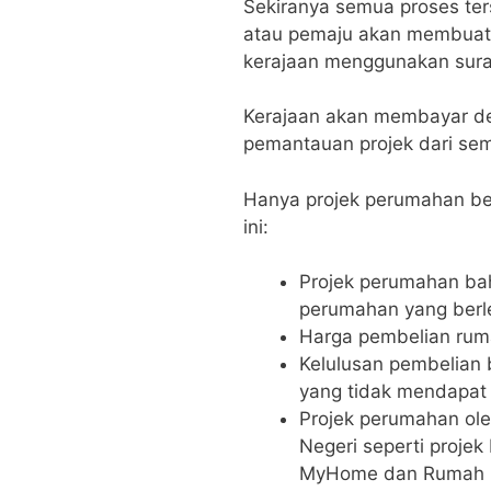
Sekiranya semua proses ter
atau pemaju akan membuat 
kerajaan menggunakan sura
Kerajaan akan membayar de
pemantauan projek dari se
Hanya projek perumahan be
ini:
Projek perumahan ba
perumahan yang berl
Harga pembelian ru
Kelulusan pembelian 
yang tidak mendapat s
Projek perumahan ole
Negeri seperti proj
MyHome dan Rumah M