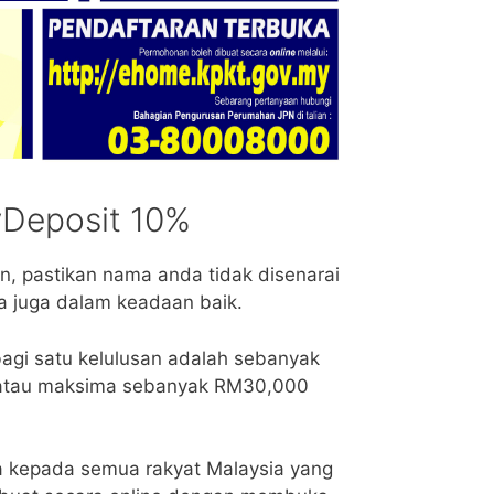
Deposit 10%
 pastikan nama anda tidak disenarai
 juga dalam keadaan baik.
bagi satu kelulusan adalah sebanyak
 atau maksima sebanyak RM30,000
 kepada semua rakyat Malaysia yang