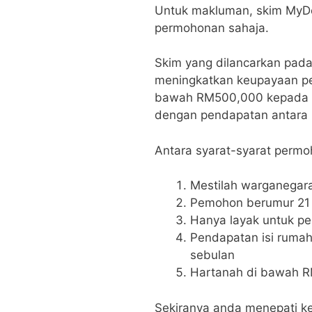
Untuk makluman, skim MyDe
permohonan sahaja.
Skim yang dilancarkan pada 6
meningkatkan keupayaan pe
bawah RM500,000 kepada m
dengan pendapatan antara
Antara syarat-syarat permoh
Mestilah warganegar
Pemohon berumur 21 
Hanya layak untuk p
Pendapatan isi ruma
sebulan
Hartanah di bawah 
Sekiranya anda menepati kes