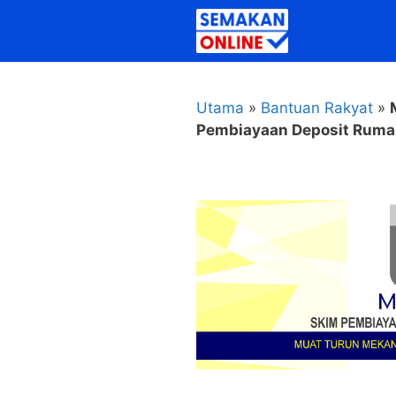
Skip
to
content
Utama
»
Bantuan Rakyat
»
Pembiayaan Deposit Ruma