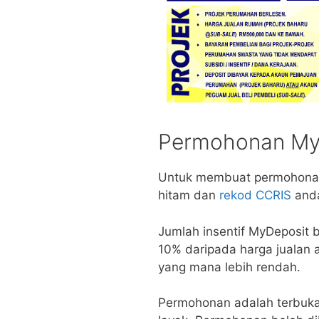
Permohonan My
Untuk membuat permohonan,
hitam dan
rekod CCRIS
anda
Jumlah insentif MyDeposit 
10% daripada harga jualan
yang mana lebih rendah.
Permohonan adalah terbuka