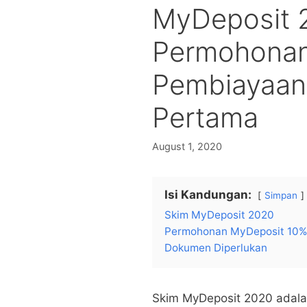
MyDeposit 
Permohonan
Pembiayaan
Pertama
August 1, 2020
Isi Kandungan:
Simpan
Skim MyDeposit 2020
Permohonan MyDeposit 10%
Dokumen Diperlukan
Skim MyDeposit 2020 adalah