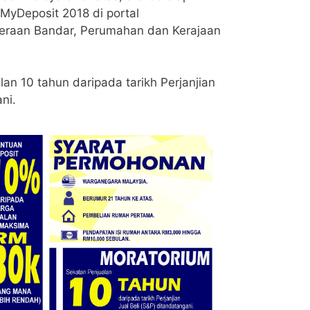
MyDeposit 2018 di portal
teraan Bandar, Perumahan dan Kerajaan
an 10 tahun daripada tarikh Perjanjian
ni.