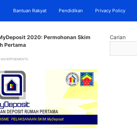
Bantuan Rakyat
Pendidikan
Privacy Policy
MyDeposit 2020: Permohonan Skim
Carian
h Pertama
ADVERTISEMENTS