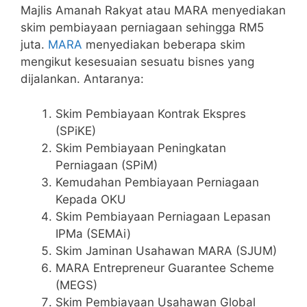
Majlis Amanah Rakyat atau MARA menyediakan
skim pembiayaan perniagaan sehingga RM5
juta.
MARA
menyediakan beberapa skim
mengikut kesesuaian sesuatu bisnes yang
dijalankan. Antaranya:
Skim Pembiayaan Kontrak Ekspres
(SPiKE)
Skim Pembiayaan Peningkatan
Perniagaan (SPiM)
Kemudahan Pembiayaan Perniagaan
Kepada OKU
Skim Pembiayaan Perniagaan Lepasan
IPMa (SEMAi)
Skim Jaminan Usahawan MARA (SJUM)
MARA Entrepreneur Guarantee Scheme
(MEGS)
Skim Pembiayaan Usahawan Global