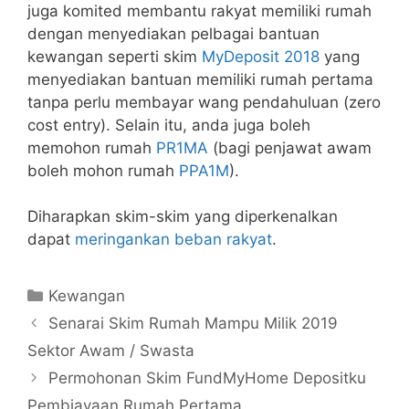
juga komited membantu rakyat memiliki rumah
dengan menyediakan pelbagai bantuan
kewangan seperti skim
MyDeposit 2018
yang
menyediakan bantuan memiliki rumah pertama
tanpa perlu membayar wang pendahuluan (zero
cost entry). Selain itu, anda juga boleh
memohon rumah
PR1MA
(bagi penjawat awam
boleh mohon rumah
PPA1M
).
Diharapkan skim-skim yang diperkenalkan
dapat
meringankan beban rakyat
.
Categories
Kewangan
Senarai Skim Rumah Mampu Milik 2019
Sektor Awam / Swasta
Permohonan Skim FundMyHome Depositku
Pembiayaan Rumah Pertama