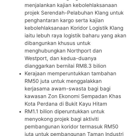
menjalankan kajian kebolehlaksanaan
projek Serendah-Pelabuhan Klang untuk
penghantaran kargo serta kajian
kebolehlaksanaan Koridor Logistik Klang
iaitu lebuh raya logistik baharu yang akan
dibangunkan khusus untuk
menghubungkan Northport dan
Westport, dan kedua-duanya
dianggarkan bernilai RM8.3 bilion
Kerajaan memperuntukkan tambahan
RM50 juta untuk menggalakkan
kerjasama awam-swasta bagi bagi
kawasan Zon Ekonomi Sempadan Khas
Kota Perdana di Bukit Kayu Hitam
RM1.1 bilion diperuntukkan untuk
menyokong projek bagi aktiviti
pembangunan koridor termasuk RM50
juta untuk pembangunan Taman Industri