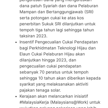
dana patuh Syariah dan dana Pelaburan
Mampan dan Bertanggungjawab (SRI)
serta potongan cukai ke atas kos
penerbitan Sukuk SRI dilanjutkan untuk
tempoh tiga tahun lagi sehingga tahun
taksiran 2023.
Insentif Pengecualian Cukai Pendapatan
bagi Perkhidmatan Teknologi Hijau dan
Elaun Cukai Pelaburan Hijau akan
dilanjutkan hingga 2023, dan
pengecualian cukai pendapatan
sebanyak 70 peratus untuk tempoh
sehingga 10 tahun akan diberikan kepada
syarikat yang melaksanakan aktiviti
pajakan tenaga solar.
Kerajaan akan melancarkan inisiatif
#MalaysiaKerja (Malaysians@Work) untuk