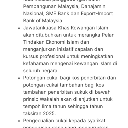
Pembangunan Malaysia, Danajamin
Nasional, SME Bank dan Export-Import
Bank of Malaysia.
Jawatankuasa Khas Kewangan Islam
akan ditubuhkan untuk merangka Pelan
Tindakan Ekonomi Islam dan
menganjurkan inisiatif capaian dan
kursus profesional untuk meningkatkan
kefahaman mengenai kewangan Islam di
seluruh negara.
Potongan cukai bagi kos penerbitan dan
potongan cukai tambahan bagi kos
tambahan penerbitan sukuk di bawah
prinsip Wakalah akan dilanjutkan untuk
tempoh lima tahun sehingga tahun
taksiran 2025.
Pengecualian cukai kepada syarikat
pengurusan dana yang menguruskan