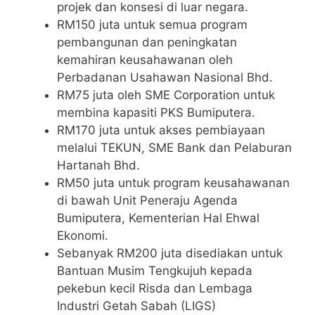
projek dan konsesi di luar negara.
RM150 juta untuk semua program
pembangunan dan peningkatan
kemahiran keusahawanan oleh
Perbadanan Usahawan Nasional Bhd.
RM75 juta oleh SME Corporation untuk
membina kapasiti PKS Bumiputera.
RM170 juta untuk akses pembiayaan
melalui TEKUN, SME Bank dan Pelaburan
Hartanah Bhd.
RM50 juta untuk program keusahawanan
di bawah Unit Peneraju Agenda
Bumiputera, Kementerian Hal Ehwal
Ekonomi.
Sebanyak RM200 juta disediakan untuk
Bantuan Musim Tengkujuh kepada
pekebun kecil Risda dan Lembaga
Industri Getah Sabah (LIGS)