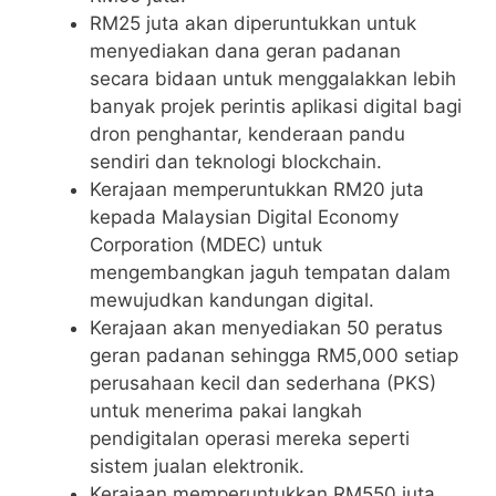
RM25 juta akan diperuntukkan untuk
menyediakan dana geran padanan
secara bidaan untuk menggalakkan lebih
banyak projek perintis aplikasi digital bagi
dron penghantar, kenderaan pandu
sendiri dan teknologi blockchain.
Kerajaan memperuntukkan RM20 juta
kepada Malaysian Digital Economy
Corporation (MDEC) untuk
mengembangkan jaguh tempatan dalam
mewujudkan kandungan digital.
Kerajaan akan menyediakan 50 peratus
geran padanan sehingga RM5,000 setiap
perusahaan kecil dan sederhana (PKS)
untuk menerima pakai langkah
pendigitalan operasi mereka seperti
sistem jualan elektronik.
Kerajaan memperuntukkan RM550 juta