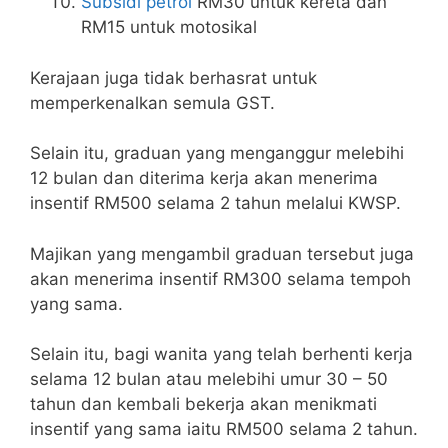
Subsidi petrol
RM30 untuk kereta dan
RM15 untuk motosikal
Kerajaan juga tidak berhasrat untuk
memperkenalkan semula GST.
Selain itu, graduan yang menganggur melebihi
12 bulan dan diterima kerja akan menerima
insentif RM500 selama 2 tahun melalui KWSP.
Majikan yang mengambil graduan tersebut juga
akan menerima insentif RM300 selama tempoh
yang sama.
Selain itu, bagi wanita yang telah berhenti kerja
selama 12 bulan atau melebihi umur 30 – 50
tahun dan kembali bekerja akan menikmati
insentif yang sama iaitu RM500 selama 2 tahun.