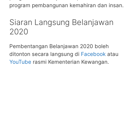
program pembangunan kemahiran dan insan.
Siaran Langsung Belanjawan
2020
Pembentangan Belanjawan 2020 boleh
ditonton secara langsung di
Facebook
atau
YouTube
rasmi Kementerian Kewangan.