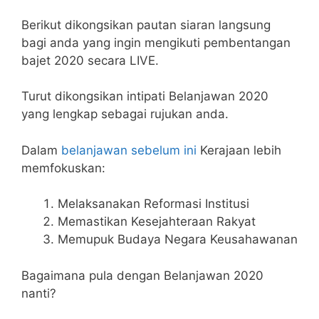
Berikut dikongsikan pautan siaran langsung
bagi anda yang ingin mengikuti pembentangan
bajet 2020 secara LIVE.
Turut dikongsikan intipati Belanjawan 2020
yang lengkap sebagai rujukan anda.
Dalam
belanjawan sebelum ini
Kerajaan lebih
memfokuskan:
Melaksanakan Reformasi Institusi
Memastikan Kesejahteraan Rakyat
Memupuk Budaya Negara Keusahawanan
Bagaimana pula dengan Belanjawan 2020
nanti?