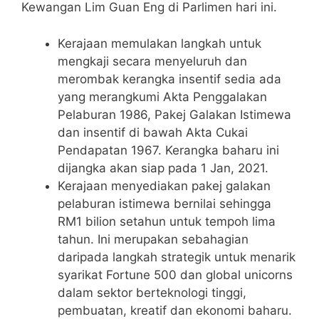
Kewangan Lim Guan Eng di Parlimen hari ini.
Kerajaan memulakan langkah untuk
mengkaji secara menyeluruh dan
merombak kerangka insentif sedia ada
yang merangkumi Akta Penggalakan
Pelaburan 1986, Pakej Galakan Istimewa
dan insentif di bawah Akta Cukai
Pendapatan 1967. Kerangka baharu ini
dijangka akan siap pada 1 Jan, 2021.
Kerajaan menyediakan pakej galakan
pelaburan istimewa bernilai sehingga
RM1 bilion setahun untuk tempoh lima
tahun. Ini merupakan sebahagian
daripada langkah strategik untuk menarik
syarikat Fortune 500 dan global unicorns
dalam sektor berteknologi tinggi,
pembuatan, kreatif dan ekonomi baharu.