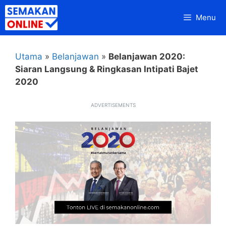
Skip
Menu
to
content
Utama
»
Belanjawan
»
Belanjawan 2020:
Siaran Langsung & Ringkasan Intipati Bajet
2020
ADVERTISEMENTS