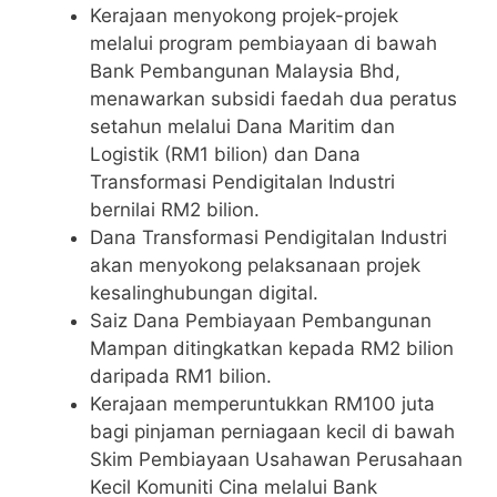
Kerajaan menyokong projek-projek
melalui program pembiayaan di bawah
Bank Pembangunan Malaysia Bhd,
menawarkan subsidi faedah dua peratus
setahun melalui Dana Maritim dan
Logistik (RM1 bilion) dan Dana
Transformasi Pendigitalan Industri
bernilai RM2 bilion.
Dana Transformasi Pendigitalan Industri
akan menyokong pelaksanaan projek
kesalinghubungan digital.
Saiz Dana Pembiayaan Pembangunan
Mampan ditingkatkan kepada RM2 bilion
daripada RM1 bilion.
Kerajaan memperuntukkan RM100 juta
bagi pinjaman perniagaan kecil di bawah
Skim Pembiayaan Usahawan Perusahaan
Kecil Komuniti Cina melalui Bank