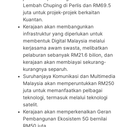
Lembah Chuping di Perlis dan RM69.5
juta untuk projek-projek berkaitan
Kuantan.
Kerajaan akan membangunkan
infrastruktur yang diperlukan untuk
membentuk Digital Malaysia melalui
kerjasama awam swasta, melibatkan
pelaburan sebanyak RM21.6 bilion, dan
kerajaan akan membiayai sekurang-
kurangnya separuh.
Suruhanjaya Komunikasi dan Multimedia
Malaysia akan memperuntukkan RM250
juta untuk memanfaatkan pelbagai
teknologi, termasuk melalui teknologi
satelit.
Kerajaan akan memperkenalkan Geran
Pembangunan Ekosistem 5G bernilai
RM50 juta.