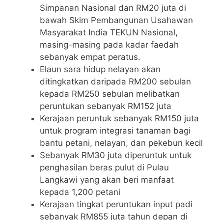
Simpanan Nasional dan RM20 juta di
bawah Skim Pembangunan Usahawan
Masyarakat India TEKUN Nasional,
masing-masing pada kadar faedah
sebanyak empat peratus.
Elaun sara hidup nelayan akan
ditingkatkan daripada RM200 sebulan
kepada RM250 sebulan melibatkan
peruntukan sebanyak RM152 juta
Kerajaan peruntuk sebanyak RM150 juta
untuk program integrasi tanaman bagi
bantu petani, nelayan, dan pekebun kecil
Sebanyak RM30 juta diperuntuk untuk
penghasilan beras pulut di Pulau
Langkawi yang akan beri manfaat
kepada 1,200 petani
Kerajaan tingkat peruntukan input padi
sebanyak RM855 juta tahun depan di