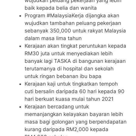
wujudkan peluang pekerjaan yang lebih
baik kepada belia dan wanita
Program #MalaysiaKerja dijangka akan
wujudkan tambahan peluang pekerjaan
sebanyak 350,000 untuk rakyat Malaysia
dalam masa lima tahun
Kerajaan akan tingkat peruntukan kepada
RM30 juta untuk menyediakan lebih
banyak lagi TASKA di bangunan kerajaan
terutamanya di hospital dan sekolah
untuk ringan bebanan ibu bapa
Kerajaan kaji untuk tingkatkan tempoh
cuti bersalin daripada 60 hari kepada 90
hari berkuat kuasa mulai tahun 2021
Kerajaan bercadang untuk
memanjangkan kelayakan bayaran lebih
masa bagi golongan yang berpendapatan
kurang daripada RM2,000 kepada