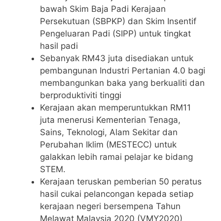
bawah Skim Baja Padi Kerajaan
Persekutuan (SBPKP) dan Skim Insentif
Pengeluaran Padi (SIPP) untuk tingkat
hasil padi
Sebanyak RM43 juta disediakan untuk
pembangunan Industri Pertanian 4.0 bagi
membangunkan baka yang berkualiti dan
berproduktiviti tinggi
Kerajaan akan memperuntukkan RM11
juta menerusi Kementerian Tenaga,
Sains, Teknologi, Alam Sekitar dan
Perubahan Iklim (MESTECC) untuk
galakkan lebih ramai pelajar ke bidang
STEM.
Kerajaan teruskan pemberian 50 peratus
hasil cukai pelancongan kepada setiap
kerajaan negeri bersempena Tahun
Melawat Malaysia 2020 (VMY2020)