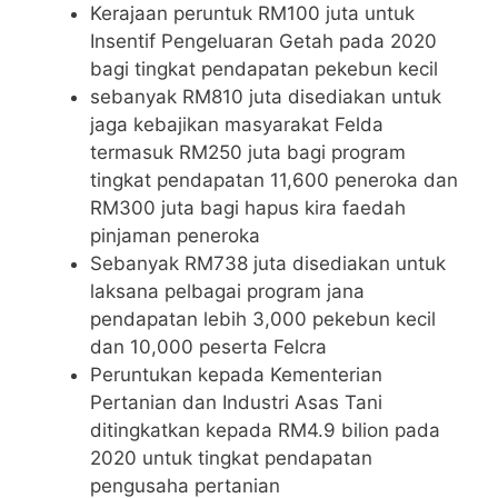
Kerajaan peruntuk RM100 juta untuk
Insentif Pengeluaran Getah pada 2020
bagi tingkat pendapatan pekebun kecil
sebanyak RM810 juta disediakan untuk
jaga kebajikan masyarakat Felda
termasuk RM250 juta bagi program
tingkat pendapatan 11,600 peneroka dan
RM300 juta bagi hapus kira faedah
pinjaman peneroka
Sebanyak RM738 juta disediakan untuk
laksana pelbagai program jana
pendapatan lebih 3,000 pekebun kecil
dan 10,000 peserta Felcra
Peruntukan kepada Kementerian
Pertanian dan Industri Asas Tani
ditingkatkan kepada RM4.9 bilion pada
2020 untuk tingkat pendapatan
pengusaha pertanian