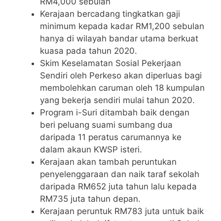
RM4,000 sebulan
Kerajaan bercadang tingkatkan gaji
minimum kepada kadar RM1,200 sebulan
hanya di wilayah bandar utama berkuat
kuasa pada tahun 2020.
Skim Keselamatan Sosial Pekerjaan
Sendiri oleh Perkeso akan diperluas bagi
membolehkan caruman oleh 18 kumpulan
yang bekerja sendiri mulai tahun 2020.
Program i-Suri ditambah baik dengan
beri peluang suami sumbang dua
daripada 11 peratus carumannya ke
dalam akaun KWSP isteri.
Kerajaan akan tambah peruntukan
penyelenggaraan dan naik taraf sekolah
daripada RM652 juta tahun lalu kepada
RM735 juta tahun depan.
Kerajaan peruntuk RM783 juta untuk baik