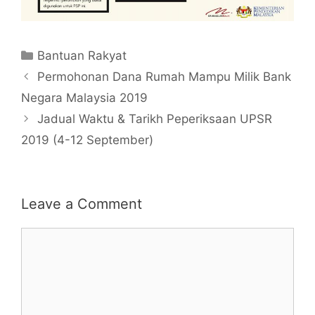
Categories
Bantuan Rakyat
Permohonan Dana Rumah Mampu Milik Bank
Negara Malaysia 2019
Jadual Waktu & Tarikh Peperiksaan UPSR
2019 (4-12 September)
Leave a Comment
Comment